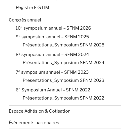
Registre F-STIM
Congrès annuel
e
10
symposium annuel – SFNM 2026
e
9
symposium annuel – SFNM 2025
Présentations_Symposium SFNM 2025
e
8
symposium annuel – SFNM 2024
Présentations_Symposium SFNM 2024
e
7
symposium annuel – SFNM 2023
Présentations_Symposium SFNM 2023
e
6
Symposium Annuel – SFNM 2022
Présentations_Symposium SFNM 2022
Espace Adhésion & Cotisation
Événements partenaires