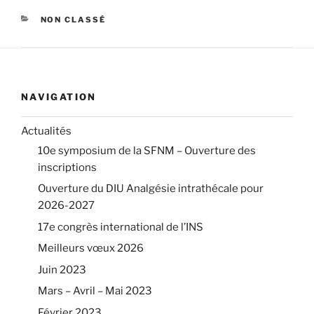
CATÉGORIES
NON CLASSÉ
NAVIGATION
Actualités
10e symposium de la SFNM – Ouverture des
inscriptions
Ouverture du DIU Analgésie intrathécale pour
2026-2027
17e congrès international de l’INS
Meilleurs vœux 2026
Juin 2023
Mars – Avril – Mai 2023
Février 2023