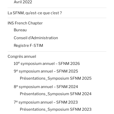
Avril 2022
La SFNM, qu’est-ce que c’est ?
INS French Chapter
Bureau
Conseil d’Administration
Registre F-STIM
Congrès annuel
e
10
symposium annuel – SFNM 2026
e
9
symposium annuel – SFNM 2025
Présentations_Symposium SFNM 2025
e
8
symposium annuel – SFNM 2024
Présentations_Symposium SFNM 2024
e
7
symposium annuel – SFNM 2023
Présentations_Symposium SFNM 2023