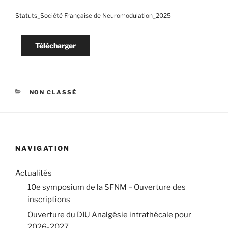
Statuts_Société Française de Neuromodulation_2025
Télécharger
CATÉGORIES
NON CLASSÉ
NAVIGATION
Actualités
10e symposium de la SFNM – Ouverture des
inscriptions
Ouverture du DIU Analgésie intrathécale pour
2026-2027